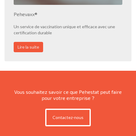
Pehevaxx®
Un service de vaccination unique et efficace avec une
certification durable
Lire la suite
Vous souhaitez savoir ce que Pehestat peut faire
pour votre entreprise ?
Contactez-nous