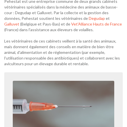
Pehestat est une entreprise commune de deux grands cabinets
vétérinaires spécialisés dans la médecine des animaux de basse-
cour : Degudap et Galluvet. Par la collecte et la gestion des
données, Pehestat soutient les vétérinaires de
Degudap
et
Galluvet
(Belgique et Pays-Bas) et de
Vet'Alliance Hauts de France
(France) dans l'assistance aux éleveurs de volailles.
Les vétérinaires de ces cabinets veillent à la santé des animaux,
mais donnent également des conseils en matière de bien-être
animal, d'alimentation et de réglementation (par exemple,
l'utilisation responsable des antibiotiques) et collaborent avec les
aviculteurs pour un élevage durable et rentable.