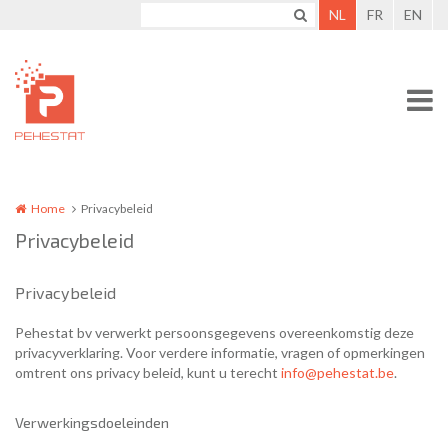
Overslaan en naar de inhoud gaan
NL
FR
EN
Home
Privacybeleid
Privacybeleid
Privacybeleid
Pehestat bv verwerkt persoonsgegevens overeenkomstig deze
privacyverklaring. Voor verdere informatie, vragen of opmerkingen
omtrent ons privacy beleid, kunt u terecht
info@pehestat.be
.
Verwerkingsdoeleinden