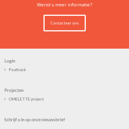
Wenst u meer informatie?
Contacteer ons
Login
Poultrack
Projecten
OMELETTE project
Schrijf u in op onze nieuwsbrief